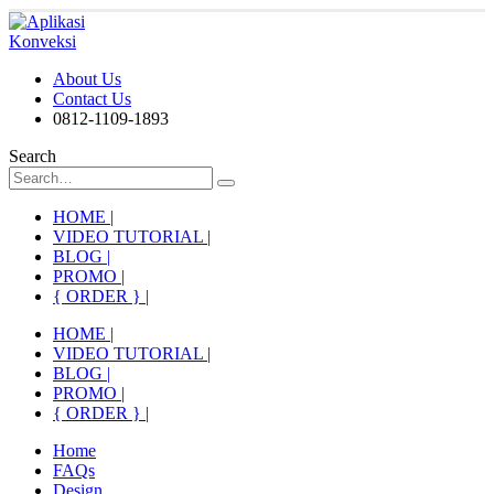
About Us
Contact Us
0812-1109-1893
Search
HOME |
VIDEO TUTORIAL |
BLOG |
PROMO |
{ ORDER } |
HOME |
VIDEO TUTORIAL |
BLOG |
PROMO |
{ ORDER } |
Home
FAQs
Design